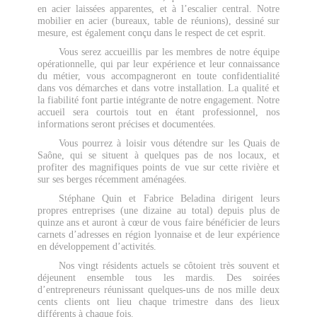
en acier laissées apparentes, et à l’escalier central. Notre
mobilier en acier (bureaux, table de réunions), dessiné sur
mesure, est également conçu dans le respect de cet esprit.
Vous serez accueillis par les membres de notre équipe
opérationnelle, qui par leur expérience et leur connaissance
du métier, vous accompagneront en toute confidentialité
dans vos démarches et dans votre installation. La qualité et
la fiabilité font partie intégrante de notre engagement. Notre
accueil sera courtois tout en étant professionnel, nos
informations seront précises et documentées.
Vous pourrez à loisir vous détendre sur les Quais de
Saône, qui se situent à quelques pas de nos locaux, et
profiter des magnifiques points de vue sur cette rivière et
sur ses berges récemment aménagées.
Stéphane Quin et Fabrice Beladina dirigent leurs
propres entreprises (une dizaine au total) depuis plus de
quinze ans et auront à cœur de vous faire bénéficier de leurs
carnets d’adresses en région lyonnaise et de leur expérience
en développement d’activités.
Nos vingt résidents actuels se côtoient très souvent et
déjeunent ensemble tous les mardis. Des soirées
d’entrepreneurs réunissant quelques-uns de nos mille deux
cents clients ont lieu chaque trimestre dans des lieux
différents à chaque fois.